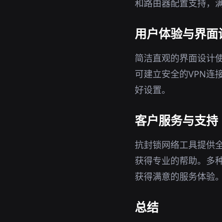
和路由器配置支持，
用户体验与界面
简洁直观的界面设计
可建立安全的VPN连
好设置。
客户服务与支持
抗封锁网络工具提供
获得专业的帮助。多
获得满意的服务体验
总结