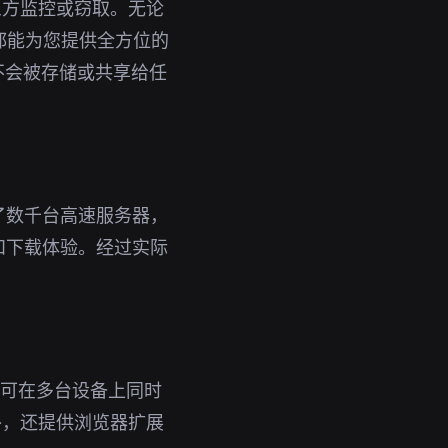
三方监控或窃取。无论
术都能为您提供全方位的
不会被存储或共享给任
了数千台高速服务器，
和下载体验。经过实际
号即可在多台设备上同时
外，还提供浏览器扩展