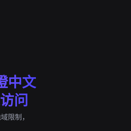
快橙中文
访问
过地域限制，