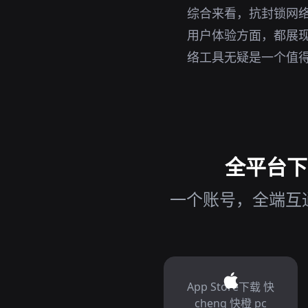
综合来看，抗封锁网络
用户体验方面，都展
络工具无疑是一个值
全平台下载
一个账号，全端互通
App Store下载 快
cheng 快橙 pc