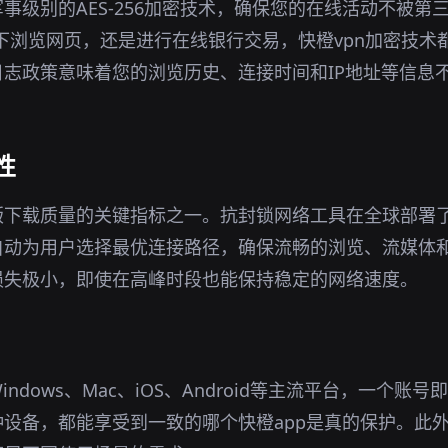
事级别的AES-256加密技术，确保您的在线活动不被第
环境下浏览网页，还是进行在线银行交易，快橙vpn加密技
志政策意味着您的浏览历史、连接时间和IP地址等信息
性
版下载质量的关键指标之一。抗封锁网络工具在全球部署
自动为用户选择最优连接路径，确保流畅的浏览、流媒体
损失极小，即使在高峰时段也能保持稳定的网络速度。
ndows、Mac、iOS、Android等主流平台，一个账
设备，都能享受到一致的哪个快橙app是真的保护。此