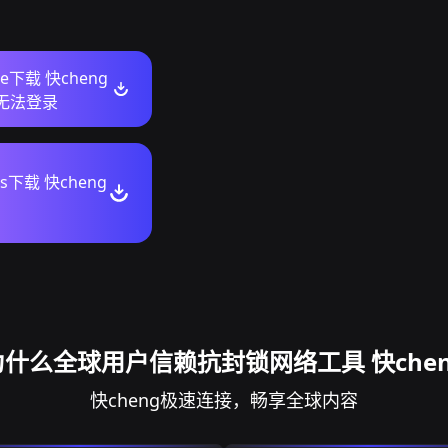
ore下载 快cheng
n无法登录
ws下载 快cheng
为什么全球用户信赖抗封锁网络工具 快chen
快cheng极速连接，畅享全球内容