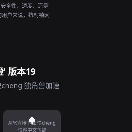
是安全性、速度、还是
的用户来说，抗封锁网
’ 版本19
heng 独角兽加速
APK直接下载 快cheng
快橙中文下载