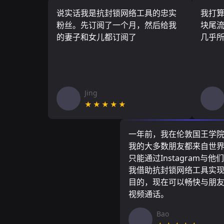
说实话我是抗封锁网络工具的忠实
我打
粉丝。先订阅了一个月，然后给我
块尾流
的妻子和女儿都订阅了
几乎
Jing
★★★★★
一年前，我在伦敦国王学
我的大多数朋友都来自世
只能通过Instagram与他
我借助抗封锁网络工具实
目的，现在可以畅快与朋
视频通话。
Bao