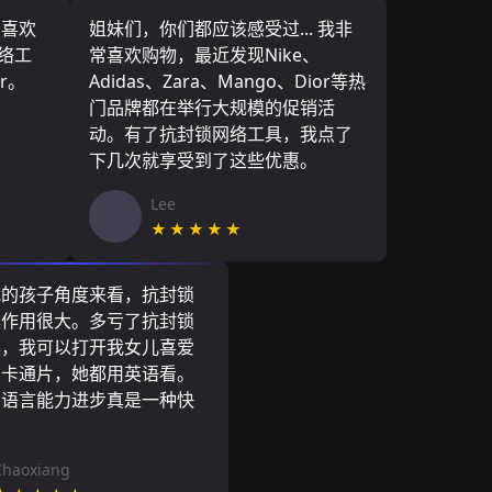
，喜欢
姐妹们，你们都应该感受过... 我非
网络工
常喜欢购物，最近发现Nike、
r。
Adidas、Zara、Mango、Dior等热
门品牌都在举行大规模的促销活
动。有了抗封锁网络工具，我点了
下几次就享受到了这些优惠。
Lee
★★★★★
我的孩子角度来看，抗封锁
具作用很大。多亏了抗封锁
具，我可以打开我女儿喜爱
尼卡通片，她都用英语看。
的语言能力进步真是一种快
Chaoxiang